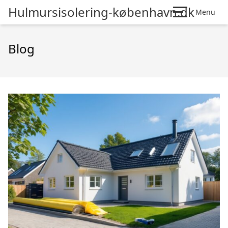
Hulmursisolering-københavn.dk
Menu
Blog