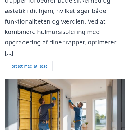
trapper forbedrer både sikkerhed og
æstetik i dit hjem, hvilket øger både
funktionaliteten og værdien. Ved at
kombinere hulmursisolering med
opgradering af dine trapper, optimerer
[…]
Forsæt med at læse