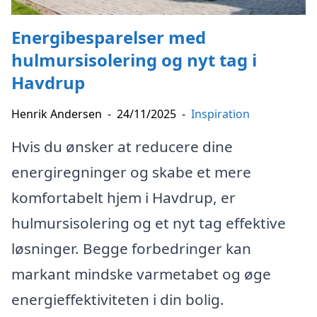
Energibesparelser med
hulmursisolering og nyt tag i
Havdrup
Henrik Andersen
-
24/11/2025
-
Inspiration
Hvis du ønsker at reducere dine
energiregninger og skabe et mere
komfortabelt hjem i Havdrup, er
hulmursisolering og et nyt tag effektive
løsninger. Begge forbedringer kan
markant mindske varmetabet og øge
energieffektiviteten i din bolig.