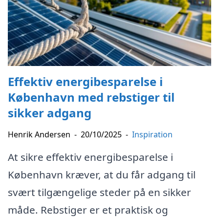
Effektiv energibesparelse i
København med rebstiger til
sikker adgang
Henrik Andersen
-
20/10/2025
-
Inspiration
At sikre effektiv energibesparelse i
København kræver, at du får adgang til
svært tilgængelige steder på en sikker
måde. Rebstiger er et praktisk og